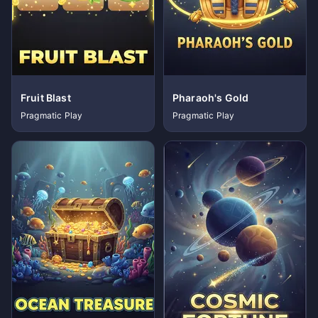
Fruit Blast
Pharaoh's Gold
Pragmatic Play
Pragmatic Play