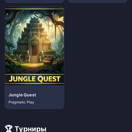
Jungle Quest
Pragmatic Play
🏆 Турниры