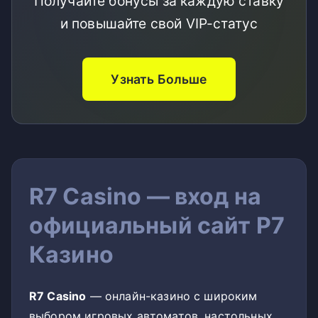
Получайте бонусы за каждую ставку
и повышайте свой VIP-статус
Узнать Больше
R7 Casino — вход на
официальный сайт Р7
Казино
R7 Casino
— онлайн-казино с широким
выбором игровых автоматов, настольных