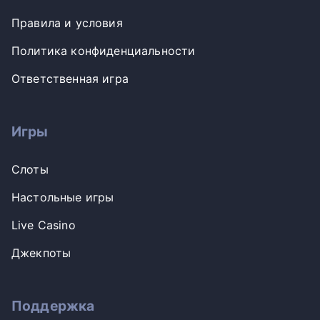
Правила и условия
Политика конфиденциальности
Ответственная игра
Игры
Слоты
Настольные игры
Live Casino
Джекпоты
Поддержка