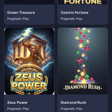
Ocean Treasure
Cosmic Fortune
Pragmatic Play
Pragmatic Play
Zeus Power
Diamond Rush
Pragmatic Play
Pragmatic Play